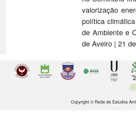
valorização ene
política climáti
de Ambiente e O
de Aveiro | 21 d
Copyright © Rede de Estudos Amb