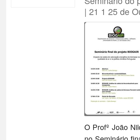
Seminário do p
| 21 1 25 de O
O Profº João Nil
no Seminário fi